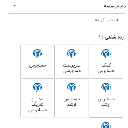
نام موسسه
--- انتخاب گزینه ---
رده شغلی :
*
کمک
سرپرست
حسابرس
حسابرس
حسابرسی
حسابرس
حسابرس
مدیر و
ارشد
ارشد
شریک
حسابرسی