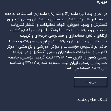
درباره
در اجرای بند (پ) ماده (2) و بند (18) ماده (8) اساسنامه جامعه
و به‌منظور بالا بردن دانش تخصصی حسابداران رسمی از طریق
گسترش و بهبود آموزش، انجام تحقیقات و انتشار نشریات
تخصصی و حرفه‌ای و اعتلای فرهنگ آموزش حرفه ای کشور،
ارتقای دانش حسابداری و حسابرسی حرفه‌ای و تربیت
حسابداران و حسابرسان حرفه‌ای در چارچوب مقررات و ضوابط
حاکم بر تأسیس مؤسسات و مراکز آموزشی و پژوهشی ” مرکز
آموزش و تحقیقات حسابداران رسمی “تشکیل و در روزنامه
رسمی کشور در تاریخ 23/11/1400 ثبت گردید. مؤسس، جامعـه
حسابداران رسمی ایران ثبت شده به شماره 13707 و شناسه
ملی 10100518831 می باشد.
درباره ما
لینک های مفید