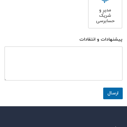
مدیر و
شریک
حسابرسی
پیشنهادات و انتقادات
ارسال