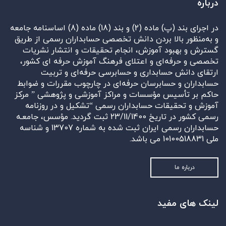
درباره
در اجرای بند (پ) ماده (2) و بند (18) ماده (8) اساسنامه جامعه
و به‌منظور بالا بردن دانش تخصصی حسابداران رسمی از طریق
گسترش و بهبود آموزش، انجام تحقیقات و انتشار نشریات
تخصصی و حرفه‌ای و اعتلای فرهنگ آموزش حرفه ای کشور،
ارتقای دانش حسابداری و حسابرسی حرفه‌ای و تربیت
حسابداران و حسابرسان حرفه‌ای در چارچوب مقررات و ضوابط
حاکم بر تأسیس مؤسسات و مراکز آموزشی و پژوهشی ” مرکز
آموزش و تحقیقات حسابداران رسمی “تشکیل و در روزنامه
رسمی کشور در تاریخ 23/11/1400 ثبت گردید. مؤسس، جامعـه
حسابداران رسمی ایران ثبت شده به شماره 13707 و شناسه
ملی 10100518831 می باشد.
درباره ما
لینک های مفید