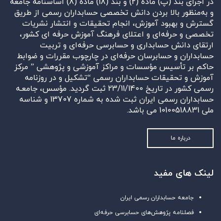
در اجرای بند (پ) ماده (2) و بند (18) ماده (8) اساسنامه جامعه
و به‌منظور بالا بردن دانش تخصصی حسابداران رسمی از طریق
گسترش و بهبود آموزش، انجام تحقیقات و انتشار نشریات
تخصصی و حرفه‌ای و اعتلای فرهنگ آموزش حرفه ای کشور،
ارتقای دانش حسابداری و حسابرسی حرفه‌ای و تربیت
حسابداران و حسابرسان حرفه‌ای در چارچوب مقررات و ضوابط
حاکم بر تأسیس مؤسسات و مراکز آموزشی و پژوهشی ” مرکز
آموزش و تحقیقات حسابداران رسمی “تشکیل و در روزنامه
رسمی کشور در تاریخ 23/11/1400 ثبت گردید. مؤسس، جامعـه
حسابداران رسمی ایران ثبت شده به شماره 13707 و شناسه
ملی 10100518831 می باشد.
درباره ما
لینک های مفید
جامعه حسابداران رسمی ایران
فصلنامه پژوهش‌های حسابرسی حرفه‌ای