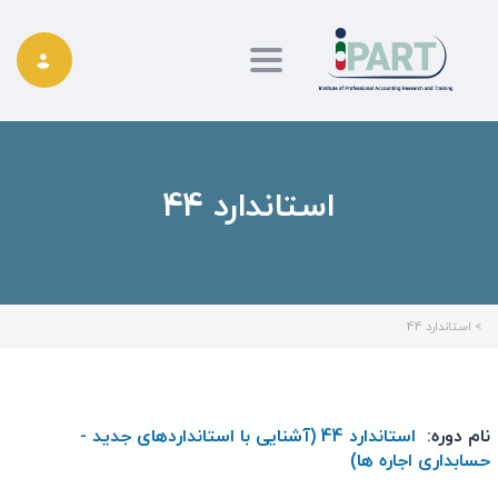
Toggle navigation
استاندارد 44
>
استاندارد 44
نام دوره:
استاندارد 44 (آشنایی با استانداردهای جدید -
حسابداری اجاره ها)