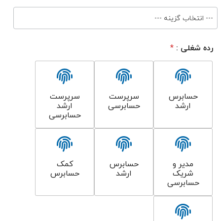
--- انتخاب گزینه ---
ک
رده شغلی :
*
د
*
حسابرس
سرپرست
سرپرست
ارشد
حسابرسی
ارشد
حسابرسی
مدیر و
حسابرس
کمک
شریک
ارشد
حسابرس
حسابرسی