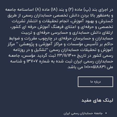
در اجرای بند (پ) ماده (2) و بند (18) ماده (8) اساسنامه جامعه
و به‌منظور بالا بردن دانش تخصصی حسابداران رسمی از طریق
گسترش و بهبود آموزش، انجام تحقیقات و انتشار نشریات
تخصصی و حرفه‌ای و اعتلای فرهنگ آموزش حرفه ای کشور،
ارتقای دانش حسابداری و حسابرسی حرفه‌ای و تربیت
حسابداران و حسابرسان حرفه‌ای در چارچوب مقررات و ضوابط
حاکم بر تأسیس مؤسسات و مراکز آموزشی و پژوهشی ” مرکز
آموزش و تحقیقات حسابداران رسمی “تشکیل و در روزنامه
رسمی کشور در تاریخ 23/11/1400 ثبت گردید. مؤسس، جامعـه
حسابداران رسمی ایران ثبت شده به شماره 13707 و شناسه
ملی 10100518831 می باشد.
درباره ما
لینک های مفید
جامعه حسابداران رسمی ایران