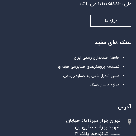
ملی 10100518831 می باشد.
درباره ما
لینک های مفید
جامعه حسابداران رسمی ایران
فصلنامه پژوهش‌های حسابرسی حرفه‌ای
مسیر تبدیل شدن به حسابدار رسمی
دانلود درسان دسک
آدرس
تهران بلوار میرداماد خیابان
شهید بهزاد حصاری بن
بست شانزدهم پلاک ۳