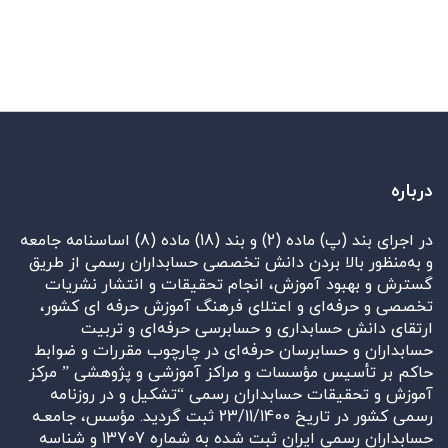
درباره
در اجرای بند (پ) ماده (2) و بند (18) ماده (8) اساسنامه جامعه
و به‌منظور بالا بردن دانش تخصصی حسابداران رسمی از طریق
گسترش و بهبود آموزش، انجام تحقیقات و انتشار نشریات
تخصصی و حرفه‌ای و اعتلای فرهنگ آموزش حرفه ای کشور،
ارتقای دانش حسابداری و حسابرسی حرفه‌ای و تربیت
حسابداران و حسابرسان حرفه‌ای در چارچوب مقررات و ضوابط
حاکم بر تأسیس مؤسسات و مراکز آموزشی و پژوهشی ” مرکز
آموزش و تحقیقات حسابداران رسمی “تشکیل و در روزنامه
رسمی کشور در تاریخ 23/11/1400 ثبت گردید. مؤسس، جامعـه
حسابداران رسمی ایران ثبت شده به شماره 13707 و شناسه