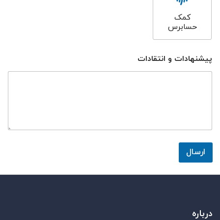
کمک
حسابرس
ن
پیشنهادات و انتقادات
ظ
ر
ا
ت
*
ارسال
درباره