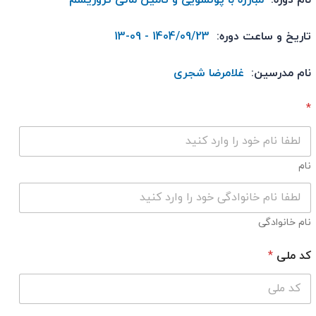
تاریخ و ساعت دوره:
1404/09/23 - 09-13
نام مدرسین:
غلامرضا شجری
*
نام
نام خانوادگی
کد ملی
*