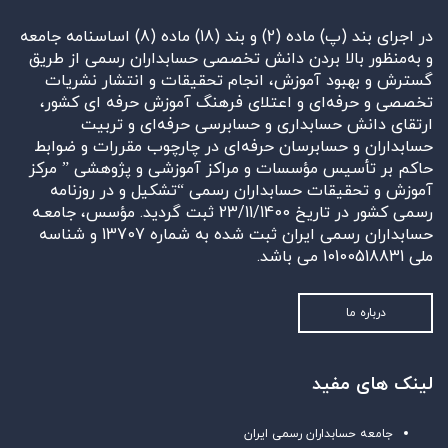
در اجرای بند (پ) ماده (2) و بند (18) ماده (8) اساسنامه جامعه
و به‌منظور بالا بردن دانش تخصصی حسابداران رسمی از طریق
گسترش و بهبود آموزش، انجام تحقیقات و انتشار نشریات
تخصصی و حرفه‌ای و اعتلای فرهنگ آموزش حرفه ای کشور،
ارتقای دانش حسابداری و حسابرسی حرفه‌ای و تربیت
حسابداران و حسابرسان حرفه‌ای در چارچوب مقررات و ضوابط
حاکم بر تأسیس مؤسسات و مراکز آموزشی و پژوهشی ” مرکز
آموزش و تحقیقات حسابداران رسمی “تشکیل و در روزنامه
رسمی کشور در تاریخ 23/11/1400 ثبت گردید. مؤسس، جامعـه
حسابداران رسمی ایران ثبت شده به شماره 13707 و شناسه
ملی 10100518831 می باشد.
درباره ما
لینک های مفید
جامعه حسابداران رسمی ایران