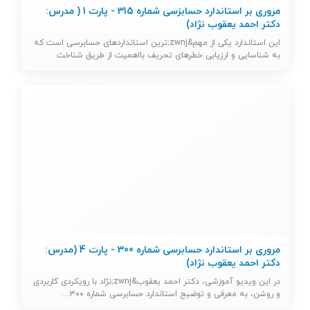
مروری بر استاندارد حسابزسی شماره 315 - پارت 1 ( مدرس:
دکتر احمد یعقوب نژاد)
این استاندارد یکی از مهم&zwnj;ترین استانداردهای حسابرسی است که
به شناسایی و ارزیابی خطرهای تحریف بااهمیت از طریق شناخت
واحد…
مروری بر استاندارد حسابرسی شماره 300 - پارت 4 (مدرس:
دکتر احمد یعقوب نژاد)
در این ویدیو آموزشی، دکتر احمد یعقوب&zwnj;نژاد با رویکردی کاربردی
و روشن، به معرفی و توضیح استاندارد حسابرسی شماره ۳۰۰…