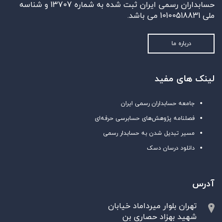
حسابداران رسمی ایران ثبت شده به شماره 13707 و شناسه
ملی 10100518831 می باشد.
درباره ما
لینک های مفید
جامعه حسابداران رسمی ایران
فصلنامه پژوهش‌های حسابرسی حرفه‌ای
مسیر تبدیل شدن به حسابدار رسمی
دانلود درسان دسک
آدرس
تهران بلوار میرداماد خیابان
شهید بهزاد حصاری بن