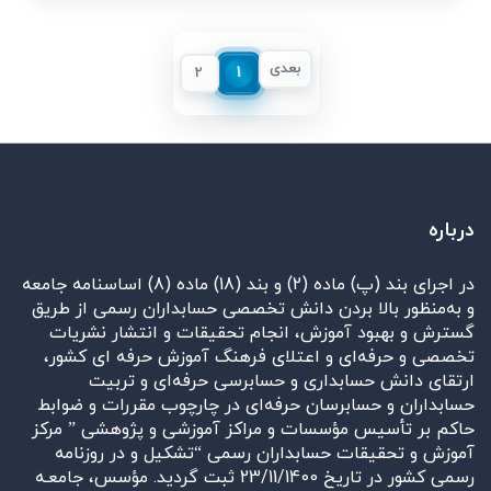
بعدی
1
2
درباره
در اجرای بند (پ) ماده (2) و بند (18) ماده (8) اساسنامه جامعه
و به‌منظور بالا بردن دانش تخصصی حسابداران رسمی از طریق
گسترش و بهبود آموزش، انجام تحقیقات و انتشار نشریات
تخصصی و حرفه‌ای و اعتلای فرهنگ آموزش حرفه ای کشور،
ارتقای دانش حسابداری و حسابرسی حرفه‌ای و تربیت
حسابداران و حسابرسان حرفه‌ای در چارچوب مقررات و ضوابط
حاکم بر تأسیس مؤسسات و مراکز آموزشی و پژوهشی ” مرکز
آموزش و تحقیقات حسابداران رسمی “تشکیل و در روزنامه
رسمی کشور در تاریخ 23/11/1400 ثبت گردید. مؤسس، جامعـه