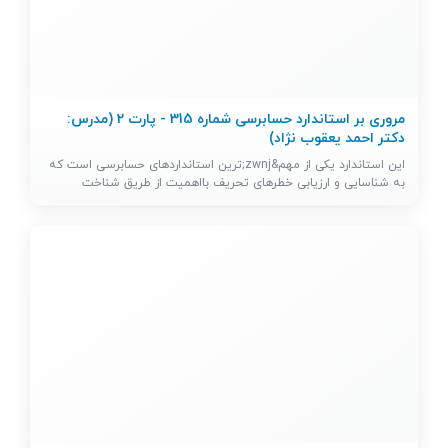
مروری بر استاندارد حسابرسی شماره 315 - پارت 2 (مدرس:
دکتر احمد یعقوب نژاد)
این استاندارد یکی از مهم&zwnj;ترین استانداردهای حسابرسی است که
به شناسایی و ارزیابی خطرهای تحریف بااهمیت از طریق شناخت
واحد…