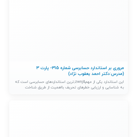
مروری بر استاندارد حسابرسی شماره 315- پارت 3
(مدرس:دکتر احمد یعقوب نژاد)
این استاندارد یکی از مهم&zwnj;ترین استانداردهای حسابرسی است که
به شناسایی و ارزیابی خطرهای تحریف بااهمیت از طریق شناخت
واحد…