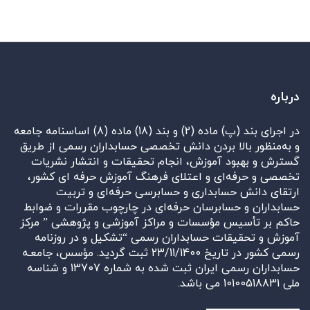
درباره
در اجرای بند (پ) ماده (2) و بند (18) ماده (8) اساسنامه جامعه
و به‌منظور بالا بردن دانش تخصصی حسابداران رسمی از طریق
گسترش و بهبود آموزش، انجام تحقیقات و انتشار نشریات
تخصصی و حرفه‌ای و اعتلای فرهنگ آموزش حرفه ای کشور،
ارتقای دانش حسابداری و حسابرسی حرفه‌ای و تربیت
حسابداران و حسابرسان حرفه‌ای در چارچوب مقررات و ضوابط
حاکم بر تأسیس مؤسسات و مراکز آموزشی و پژوهشی ” مرکز
آموزش و تحقیقات حسابداران رسمی “تشکیل و در روزنامه
رسمی کشور در تاریخ 23/11/1400 ثبت گردید. مؤسس، جامعـه
حسابداران رسمی ایران ثبت شده به شماره 13707 و شناسه
ملی 10100518831 می باشد.