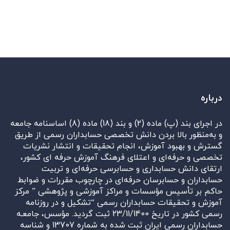
درباره
در اجرای بند (پ) ماده (2) و بند (18) ماده (8) اساسنامه جامعه
و به‌منظور بالا بردن دانش تخصصی حسابداران رسمی از طریق
گسترش و بهبود آموزش، انجام تحقیقات و انتشار نشریات
تخصصی و حرفه‌ای و اعتلای فرهنگ آموزش حرفه ای کشور،
ارتقای دانش حسابداری و حسابرسی حرفه‌ای و تربیت
حسابداران و حسابرسان حرفه‌ای در چارچوب مقررات و ضوابط
حاکم بر تأسیس مؤسسات و مراکز آموزشی و پژوهشی ” مرکز
آموزش و تحقیقات حسابداران رسمی “تشکیل و در روزنامه
رسمی کشور در تاریخ 23/11/1400 ثبت گردید. مؤسس، جامعـه
حسابداران رسمی ایران ثبت شده به شماره 13707 و شناسه