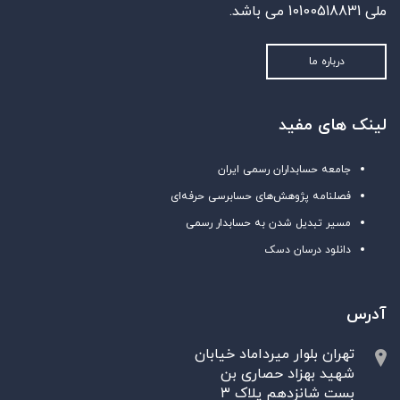
ملی 10100518831 می باشد.
درباره ما
لینک های مفید
جامعه حسابداران رسمی ایران
فصلنامه پژوهش‌های حسابرسی حرفه‌ای
مسیر تبدیل شدن به حسابدار رسمی
دانلود درسان دسک
آدرس
تهران بلوار میرداماد خیابان
شهید بهزاد حصاری بن
بست شانزدهم پلاک ۳