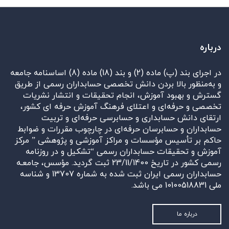
درباره
در اجرای بند (پ) ماده (2) و بند (18) ماده (8) اساسنامه جامعه
و به‌منظور بالا بردن دانش تخصصی حسابداران رسمی از طریق
گسترش و بهبود آموزش، انجام تحقیقات و انتشار نشریات
تخصصی و حرفه‌ای و اعتلای فرهنگ آموزش حرفه ای کشور،
ارتقای دانش حسابداری و حسابرسی حرفه‌ای و تربیت
حسابداران و حسابرسان حرفه‌ای در چارچوب مقررات و ضوابط
حاکم بر تأسیس مؤسسات و مراکز آموزشی و پژوهشی ” مرکز
آموزش و تحقیقات حسابداران رسمی “تشکیل و در روزنامه
رسمی کشور در تاریخ 23/11/1400 ثبت گردید. مؤسس، جامعـه
حسابداران رسمی ایران ثبت شده به شماره 13707 و شناسه
ملی 10100518831 می باشد.
درباره ما