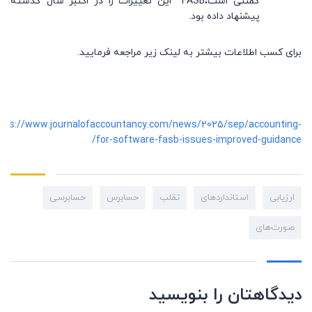
گفتنی است،FASB این تغییرات را در اکتبر سال گذشته
پیشنهاد داده بود.
برای کسب اطلاعات بیشتر به لینک زیر مراجعه فرمایید.
tps://www.journalofaccountancy.com/news/2025/sep/accounting-
for-software-fasb-issues-improved-guidance/
ارزیابی
استانداردهای
تقلب
حسابرس
حسابرسی
صورت‌های
دیدگاهتان را بنویسید