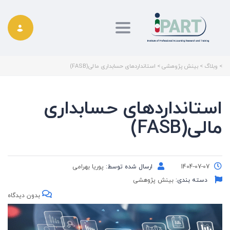
Toggle navigation
>
وبلاگ
>
بینش پژوهشی
>
استانداردهای حسابداری مالی(FASB)
استانداردهای حسابداری
مالی(FASB)
1404-07-07
ارسال شده توسط:
پوریا بهرامی
دسته بندی:
بینش پژوهشی
بدون دیدگاه