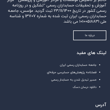
حاکم بر تأسیس مؤسسات و مراکز آموزشی و پژوهشی ” مرکز
آموزش و تحقیقات حسابداران رسمی “تشکیل و در روزنامه
رسمی کشور در تاریخ 23/11/1400 ثبت گردید. مؤسس، جامعـه
حسابداران رسمی ایران ثبت شده به شماره 13707 و شناسه
ملی 10100518831 می باشد.
درباره ما
لینک های مفید
جامعه حسابداران رسمی ایران
فصلنامه پژوهش‌های حسابرسی حرفه‌ای
مسیر تبدیل شدن به حسابدار رسمی
دانلود درسان دسک
آدرس