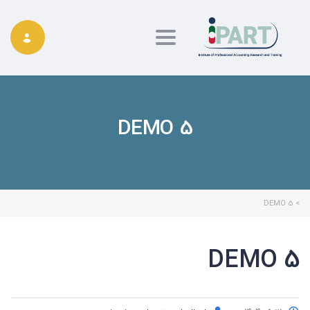
Toggle navigation
DEMO 5
DEMO 5
>
DEMO 5